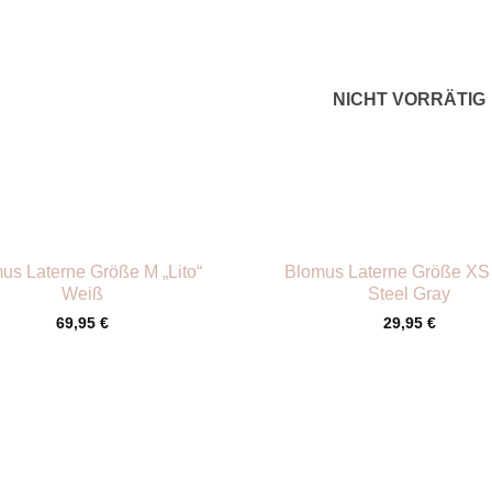
NICHT VORRÄTIG
+
us Laterne Größe M „Lito“
Blomus Laterne Größe XS 
Weiß
Steel Gray
69,95
€
29,95
€