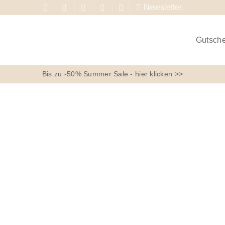
Newsletter
Gutsch
Bis zu -50% Summer Sale - hier klicken >>