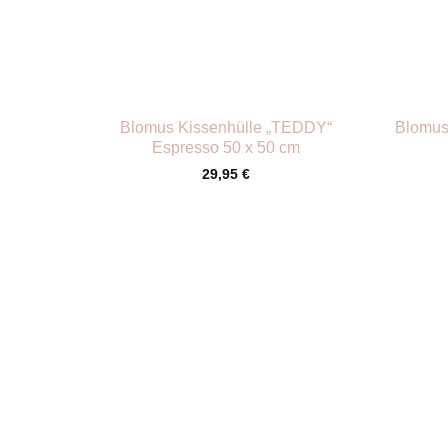
+
+
Blomus Kissenhülle „TEDDY“
Blomus
Espresso 50 x 50 cm
29,95
€