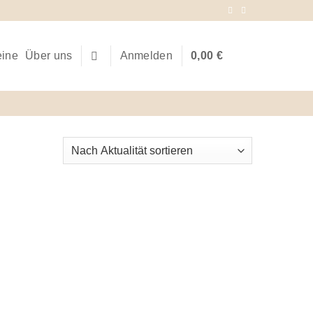
eine
Über uns
Anmelden
0,00
€