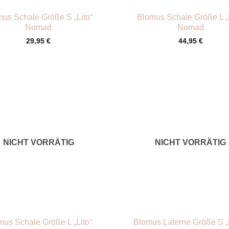
us Schale Größe S „Lito“
Blomus Schale Größe L „L
Nomad
Nomad
29,95
€
44,95
€
NICHT VORRÄTIG
NICHT VORRÄTIG
+
mus Schale Größe L „Lito“
Blomus Laterne Größe S „