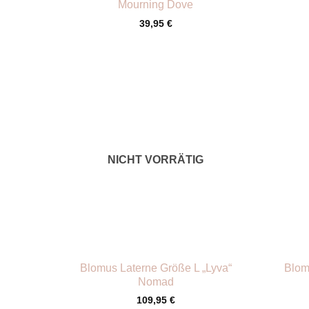
Mourning Dove
39,95
€
NICHT VORRÄTIG
+
+
Blomus Laterne Größe L „Lyva“
Blom
Nomad
109,95
€