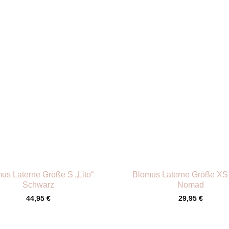
+
us Laterne Größe S „Lito“
Blomus Laterne Größe XS 
Schwarz
Nomad
44,95
€
29,95
€