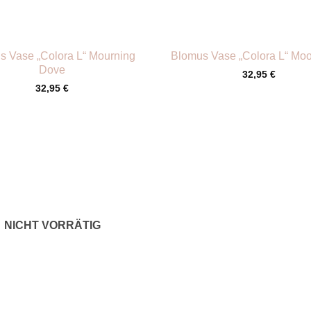
+
s Vase „Colora L“ Mourning
Blomus Vase „Colora L“ M
Dove
32,95
€
32,95
€
NICHT VORRÄTIG
+