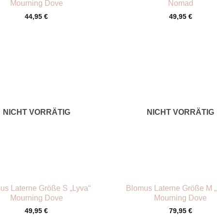
Mourning Dove
Nomad
44,95
€
49,95
€
NICHT VORRÄTIG
NICHT VORRÄTIG
+
us Laterne Größe S „Lyva“
Blomus Laterne Größe M „
Mourning Dove
Mourning Dove
49,95
€
79,95
€