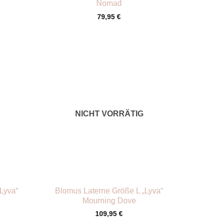
Nomad
79,95
€
NICHT VORRÄTIG
+
Lyva“
Blomus Laterne Größe L „Lyva“
Mourning Dove
109,95
€