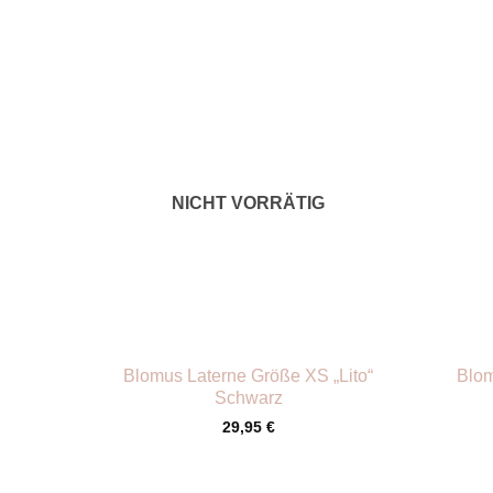
NICHT VORRÄTIG
+
+
Blomus Laterne Größe XS „Lito“
Blom
Schwarz
29,95
€