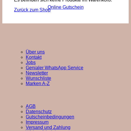
Online Gutschein
Zurück zum Shop
TOP THEMEN
Über uns
Kontakt
Jobs
Genialer WhatsApp Service
Newsletter
Wunschliste
Marken A-Z
Rechtliches
AGB
Datenschutz
Gutscheinbedingungen
Impressum
Versand und Zahlung