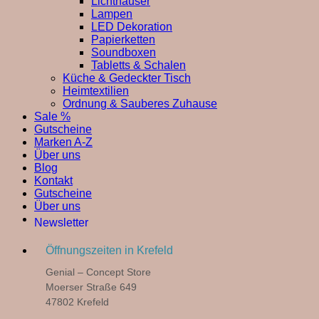
Lichthäuser
Lampen
LED Dekoration
Papierketten
Soundboxen
Tabletts & Schalen
Küche & Gedeckter Tisch
Heimtextilien
Ordnung & Sauberes Zuhause
Sale %
Gutscheine
Marken A-Z
Über uns
Blog
Kontakt
Gutscheine
Über uns
Newsletter
Öffnungszeiten in Krefeld
Genial – Concept Store
Moerser Straße 649
47802 Krefeld