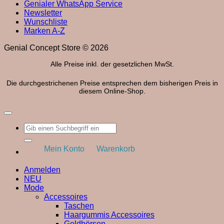
Genialer WhatsApp Service
Newsletter
Wunschliste
Marken A-Z
Genial Concept Store © 2026
Alle Preise inkl. der gesetzlichen MwSt.
Die durchgestrichenen Preise entsprechen dem bisherigen Preis in
diesem Online-Shop.
Suchen
nach:
Mein Konto
Warenkorb
Anmelden
NEU
Mode
Accessoires
Taschen
Haargummis Accessoires
Geldbörsen