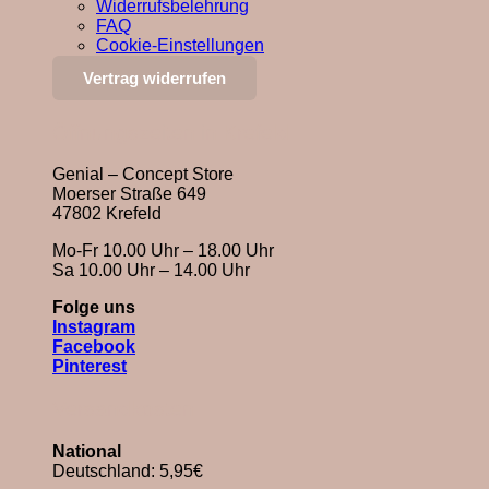
Widerrufsbelehrung
FAQ
Cookie-Einstellungen
Vertrag widerrufen
Öffnungszeiten in Krefeld
Genial – Concept Store
Moerser Straße 649
47802 Krefeld
Mo-Fr 10.00 Uhr – 18.00 Uhr
Sa 10.00 Uhr – 14.00 Uhr
Folge uns
Instagram
Facebook
Pinterest
Versandkosten
National
Deutschland: 5,95€