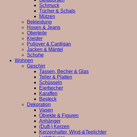
Schmuck
Tücher & Schals
Mützen
Bekleidung
Hosen & Jeans
Oberteile
Kleider
Pullover & Cardigan
Jacken & Mäntel
Schuhe
Wohnen
Geschirr
Tassen, Becher & Glas
Teller & Platten
Schüsseln
Eierbecher
Karaffen
Besteck
Dekoration
Vasen
Objekte & Figuren
Anhänger
(Duft-) Kerzen
Kerzenhalter, Wind-&Teelichter