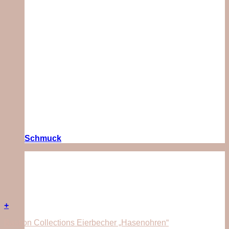
Schmuck
+
Bastion Collections Eierbecher „Hasenohren“