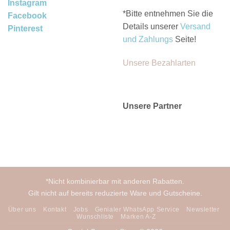
Instagram
*Bitte entnehmen Sie die
Facebook
Details unserer
Versand
Pinterest
und Zahlungs
Seite!
Unsere Bezahlarten
Unsere Partner
*Nicht kombinierbar mit anderen Rabatten.
Gilt nicht auf bereits reduzierte Ware und Gutscheine.
Über uns
Kontakt
Jobs
Genialer WhatsApp Service
Newsletter
Wunschliste
Marken A-Z