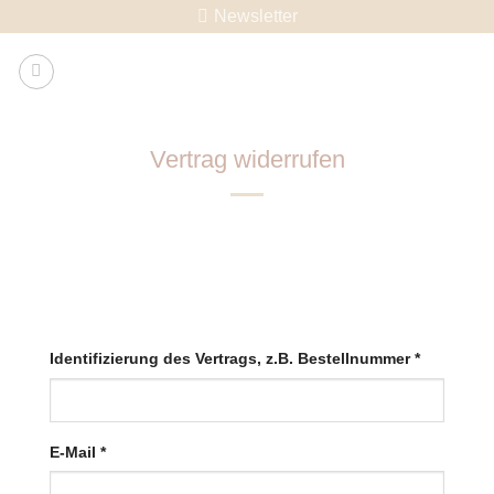
Skip
Newsletter
to
content
Vertrag widerrufen
Identifizierung des Vertrags, z.B. Bestellnummer
*
E-Mail
*