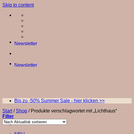
Skip to content
Newsletter
Newsletter
Bis zu -50% Summer Sale - hier klicken >>
Start
/
Shop
/
Produkte verschlagwortet mit „Lichthaus“
Filter