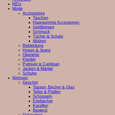
NEU
Mode
Accessoires
Taschen
Haargummis Accessoires
Geldbörsen
Schmuck
Tücher & Schals
Mützen
Bekleidung
Hosen & Jeans
Oberteile
Kleider
Pullover & Cardigan
Jacken & Mäntel
Schuhe
Wohnen
Geschirr
Tassen, Becher & Glas
Teller & Platten
Schüsseln
Eierbecher
Karaffen
Besteck
Dekoration