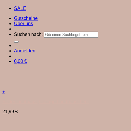
SALE
Gutscheine
Über uns
Suchen nach:
Anmelden
0,00
€
+
Räder Lichthaus „Cottage Landhäuschen“
21,99
€