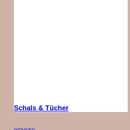
Schals & Tücher