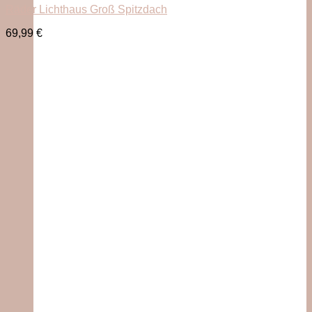
Räder Lichthaus Groß Spitzdach
69,99
€