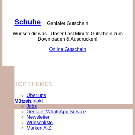
Schuhe
Genialer Gutschein
Wünsch dir was - Unser Last Minute Gutschein zum
Downloaden & Ausdrucken!
Online Gutschein
TOP THEMEN
Über uns
Kontakt
Mützen
Jobs
Genialer WhatsApp Service
Newsletter
Wunschliste
Marken A-Z