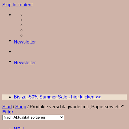
Skip to content
Newsletter
Newsletter
Bis zu -50% Summer Sale - hier klicken >>
Start
/
Shop
/
Produkte verschlagwortet mit „Papierserviette“
Filter