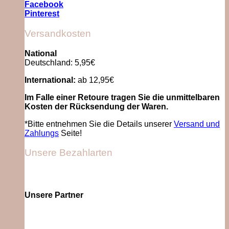
Facebook
Pinterest
Versandkosten
National
Deutschland: 5,95€
International:
ab 12,95€
Im Falle einer Retoure tragen Sie die unmittelbaren
Kosten der Rücksendung der Waren.
*Bitte entnehmen Sie die Details unserer
Versand und
Zahlungs
Seite!
Unsere Bezahlarten
Unsere Partner