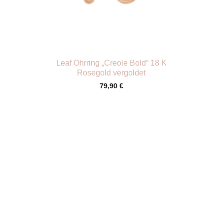
+
Leaf Ohrring „Creole Bold“ 18 K
Rosegold vergoldet
79,90
€