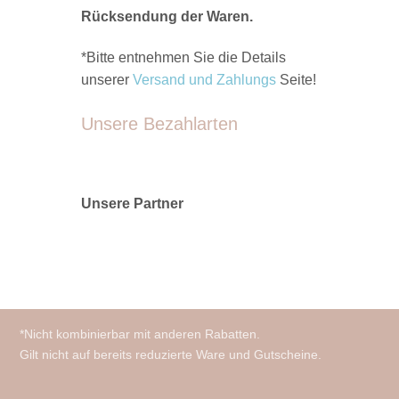
Rücksendung der Waren.
*Bitte entnehmen Sie die Details
unserer
Versand und Zahlungs
Seite!
Unsere Bezahlarten
Unsere Partner
*Nicht kombinierbar mit anderen Rabatten.
Gilt nicht auf bereits reduzierte Ware und Gutscheine.