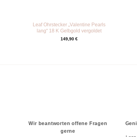
+
Leaf Ohrstecker „Valentine Pearls
lang“ 18 K Gelbgold vergoldet
149,90
€
Wir beantworten offene Fragen
Geni
gerne