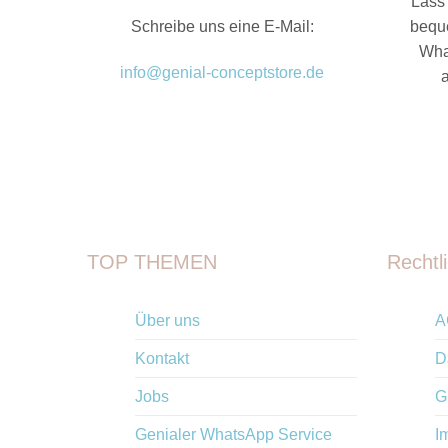
Lass 
Schreibe uns eine E-Mail:
bequ
Wha
info@genial-conceptstore.de
TOP THEMEN
Rechtl
Über uns
A
Kontakt
D
Jobs
G
Genialer WhatsApp Service
I