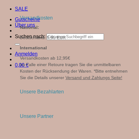
SALE
Versandkosten
Gutscheine
Über uns
National:
Suchen nach:
Deutschland: 5,95 EUR
International
Anmelden
Versandkosten ab 12,95€
Im Falle einer Retoure tragen Sie die unmittelbaren
0,00
€
Kosten der Rücksendung der Waren. *Bitte entnehmen
Sie die Details unserer
Versand und Zahlungs Seite!
Unsere Bezahlarten
Unsere Partner