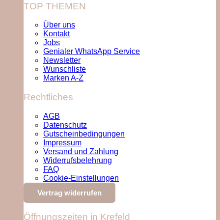
TOP THEMEN
Über uns
Kontakt
Jobs
Genialer WhatsApp Service
Newsletter
Wunschliste
Marken A-Z
Rechtliches
AGB
Datenschutz
Gutscheinbedingungen
Impressum
Versand und Zahlung
Widerrufsbelehrung
FAQ
Cookie-Einstellungen
Vertrag widerrufen
Öffnungszeiten in Krefeld