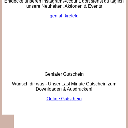
Entdecke unseren Instagram Account, dort siehst du täglich
unsere Neuheiten, Aktionen & Events
genial_krefeld
Genialer Gutschein
Wünsch dir was - Unser Last Minute Gutschein zum
Downloaden & Ausdrucken!
Online Gutschein