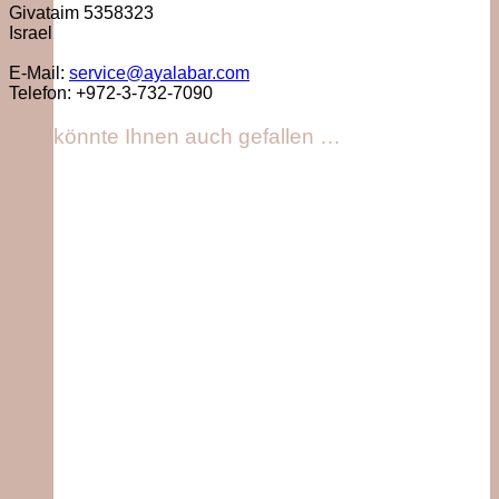
Givataim 5358323
Israel
E-Mail:
service@ayalabar.com
Telefon: +972-3-732-7090
Das könnte Ihnen auch gefallen …