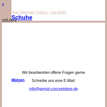
+
Ayala Bar Ohrringe Classic „Lila Gelb“
Schuhe
105,00
€
Wir beantworten offene Fragen gerne
Mützen
Schreibe uns eine E-Mail:
info@genial-conceptstore.de