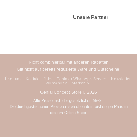
Unsere Partner
*Nicht kombinierbar mit anderen Rabatten.
Gilt nicht auf bereits reduzierte Ware und Gutscheine.
Über uns
Kontakt
Jobs
Genialer WhatsApp Service
Newsletter
Wunschliste
Marken A-Z
Genial Concept Store © 2026
Alle Preise inkl. der gesetzlichen MwSt.
Die durchgestrichenen Preise entsprechen dem bisherigen Preis in
diesem Online-Shop.