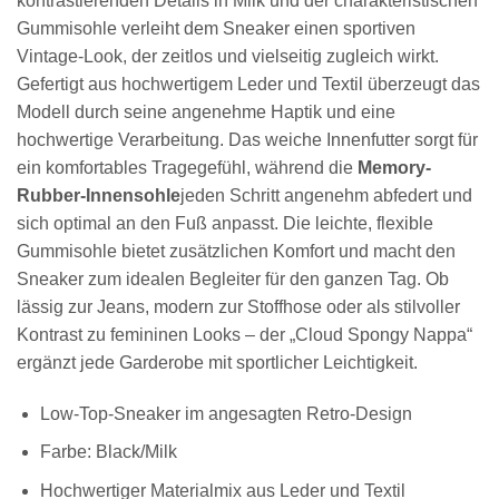
kontrastierenden Details in Milk und der charakteristischen
Gummisohle verleiht dem Sneaker einen sportiven
Vintage-Look, der zeitlos und vielseitig zugleich wirkt.
Gefertigt aus hochwertigem Leder und Textil überzeugt das
Modell durch seine angenehme Haptik und eine
hochwertige Verarbeitung. Das weiche Innenfutter sorgt für
ein komfortables Tragegefühl, während die
Memory-
Rubber-Innensohle
jeden Schritt angenehm abfedert und
sich optimal an den Fuß anpasst. Die leichte, flexible
Gummisohle bietet zusätzlichen Komfort und macht den
Sneaker zum idealen Begleiter für den ganzen Tag. Ob
lässig zur Jeans, modern zur Stoffhose oder als stilvoller
Kontrast zu femininen Looks – der „Cloud Spongy Nappa“
ergänzt jede Garderobe mit sportlicher Leichtigkeit.
Low-Top-Sneaker im angesagten Retro-Design
Farbe: Black/Milk
Hochwertiger Materialmix aus Leder und Textil