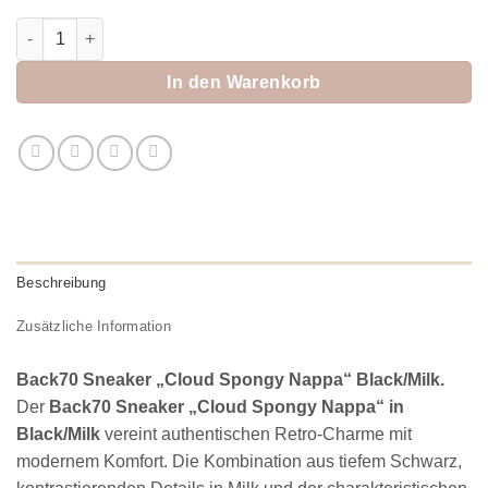
Back70 Sneaker "Cloud Spongy Nappa" Black/Milk Menge
In den Warenkorb
Beschreibung
Zusätzliche Information
Back70 Sneaker „Cloud Spongy Nappa“ Black/Milk.
Der
Back70 Sneaker „Cloud Spongy Nappa“ in
Black/Milk
vereint authentischen Retro-Charme mit
modernem Komfort. Die Kombination aus tiefem Schwarz,