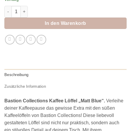
Bastion Collections Kaffee Löffel "Matt Blue" Menge
In den Warenkorb
Beschreibung
Zusätzliche Information
Bastion Collections Kaffee Löffel „Matt Blue“.
Verleihe
deiner Kaffeepause das gewisse Extra mit den süßen
Kaffeelöffeln von Bastion Collections! Diese liebevoll
gestalteten Löffel sind nicht nur praktisch, sondern auch
ein stilvolles Detail auf deinem Tisch. Mit ihrem