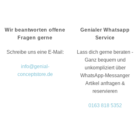
Wir beantworten offene
Genialer Whatsapp
Fragen gerne
Service
Schreibe uns eine E-Mail:
Lass dich gerne beraten -
Ganz bequem und
info@genial-
unkompliziert über
conceptstore.de
WhatsApp-Messanger
Artikel anfragen &
reservieren
0163 818 5352