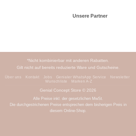
Unsere Partner
*Nicht kombinierbar mit anderen Rabatten.
Gilt nicht auf bereits reduzierte Ware und Gutscheine.
Über uns
Kontakt
Jobs
Genialer WhatsApp Service
Newsletter
Wunschliste
Marken A-Z
Genial Concept Store © 2026
Alle Preise inkl. der gesetzlichen MwSt.
Die durchgestrichenen Preise entsprechen dem bisherigen Preis in
diesem Online-Shop.