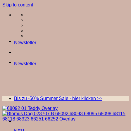
Skip to content
Newsletter
Newsletter
Bis zu -50% Summer Sale - hier klicken >>