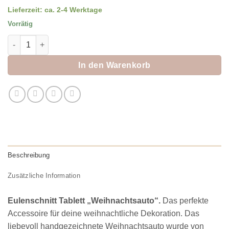
Lieferzeit:
ca. 2-4 Werktage
Vorrätig
Eulenschnitt Tablett "Weihnachtsauto" Menge
In den Warenkorb
Beschreibung
Zusätzliche Information
Eulenschnitt Tablett „Weihnachtsauto“.
Das perfekte
Accessoire für deine weihnachtliche Dekoration. Das
liebevoll handgezeichnete Weihnachtsauto wurde von