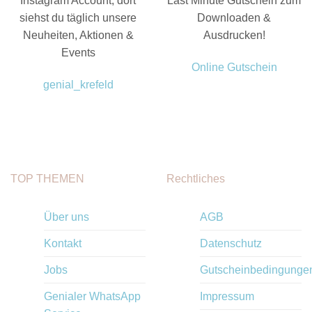
Instagram Account, dort
Last Minute Gutschein zum
siehst du täglich unsere
Downloaden &
Neuheiten, Aktionen &
Ausdrucken!
Events
Online Gutschein
genial_krefeld
TOP THEMEN
Rechtliches
Über uns
AGB
Kontakt
Datenschutz
Jobs
Gutscheinbedingunge
Genialer WhatsApp
Impressum