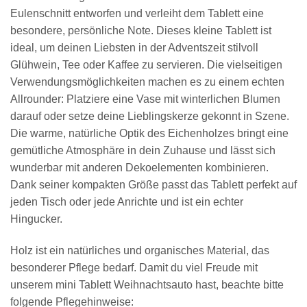
Eulenschnitt entworfen und verleiht dem Tablett eine
besondere, persönliche Note. Dieses kleine Tablett ist
ideal, um deinen Liebsten in der Adventszeit stilvoll
Glühwein, Tee oder Kaffee zu servieren. Die vielseitigen
Verwendungsmöglichkeiten machen es zu einem echten
Allrounder: Platziere eine Vase mit winterlichen Blumen
darauf oder setze deine Lieblingskerze gekonnt in Szene.
Die warme, natürliche Optik des Eichenholzes bringt eine
gemütliche Atmosphäre in dein Zuhause und lässt sich
wunderbar mit anderen Dekoelementen kombinieren.
Dank seiner kompakten Größe passt das Tablett perfekt auf
jeden Tisch oder jede Anrichte und ist ein echter
Hingucker.
Holz ist ein natürliches und organisches Material, das
besonderer Pflege bedarf. Damit du viel Freude mit
unserem mini Tablett Weihnachtsauto hast, beachte bitte
folgende Pflegehinweise: