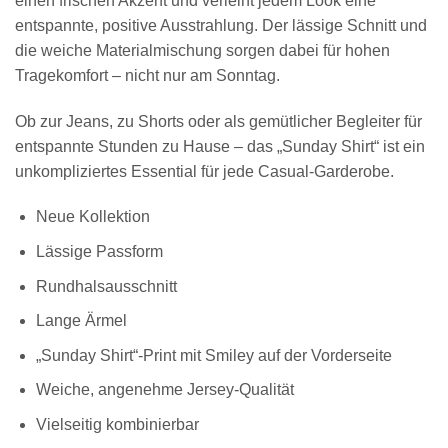
einen frischen Akzent und verleiht jedem Look eine
entspannte, positive Ausstrahlung. Der lässige Schnitt und
die weiche Materialmischung sorgen dabei für hohen
Tragekomfort – nicht nur am Sonntag.
Ob zur Jeans, zu Shorts oder als gemütlicher Begleiter für
entspannte Stunden zu Hause – das „Sunday Shirt“ ist ein
unkompliziertes Essential für jede Casual-Garderobe.
Neue Kollektion
Lässige Passform
Rundhalsausschnitt
Lange Ärmel
„Sunday Shirt“-Print mit Smiley auf der Vorderseite
Weiche, angenehme Jersey-Qualität
Vielseitig kombinierbar