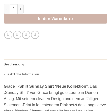
Grace T-Shirt Sunday Shirt *Neue Kollektion* Menge
In den Warenkorb
Beschreibung
Zusätzliche Information
Grace T-Shirt Sunday Shirt *Neue Kollektion*
. Das
„Sunday Shirt“ von Grace bringt gute Laune in Deinen
Alltag. Mit seinem cleanen Design und dem auffälligen
Statement-Print in leuchtendem Pink setzt das Longsleeve