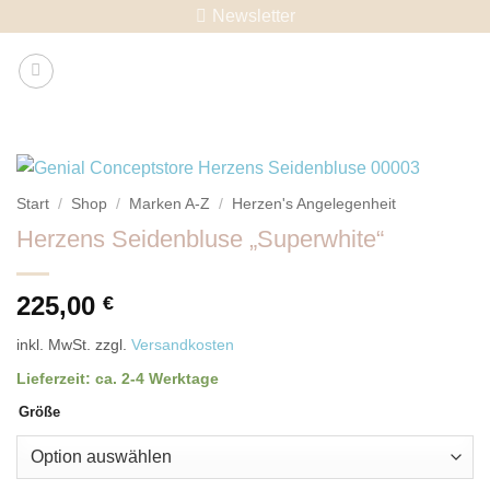
Skip
Newsletter
to
content
Start
/
Shop
/
Marken A-Z
/
Herzen's Angelegenheit
Herzens Seidenbluse „Superwhite“
225,00
€
inkl. MwSt.
zzgl.
Versandkosten
Lieferzeit:
ca. 2-4 Werktage
Größe