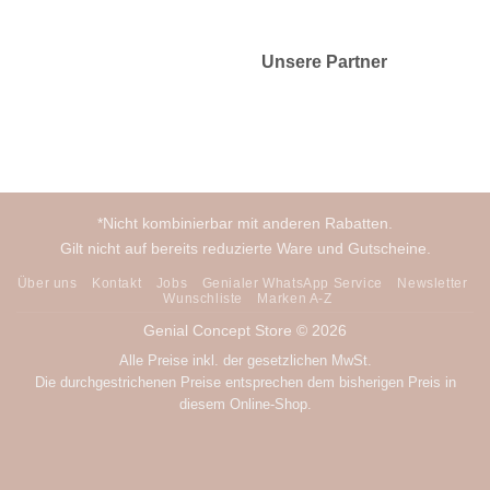
Unsere Partner
*Nicht kombinierbar mit anderen Rabatten.
Gilt nicht auf bereits reduzierte Ware und Gutscheine.
Über uns
Kontakt
Jobs
Genialer WhatsApp Service
Newsletter
Wunschliste
Marken A-Z
Genial Concept Store © 2026
Alle Preise inkl. der gesetzlichen MwSt.
Die durchgestrichenen Preise entsprechen dem bisherigen Preis in
diesem Online-Shop.