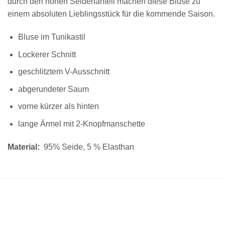
durch den hohen Seidenanteil machen diese Bluse zu
einem absoluten Lieblingsstück für die kommende Saison.
Bluse im Tunikastil
Lockerer Schnitt
geschlitztem V-Ausschnitt
abgerundeter Saum
vorne kürzer als hinten
lange Ärmel mit 2-Knopfmanschette
Material:
95% Seide, 5 % Elasthan