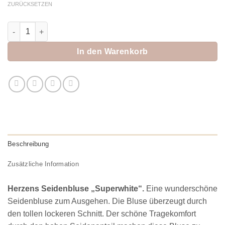
ZURÜCKSETZEN
Herzens Seidenbluse "Superwhite" Menge
In den Warenkorb
Beschreibung
Zusätzliche Information
Herzens Seidenbluse „Superwhite“.
Eine wunderschöne
Seidenbluse zum Ausgehen. Die Bluse überzeugt durch
den tollen lockeren Schnitt. Der schöne Tragekomfort