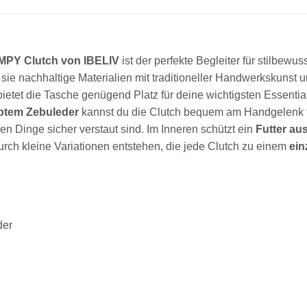
MPY Clutch von IBELIV
ist der perfekte Begleiter für stilbewu
 sie nachhaltige Materialien mit traditioneller Handwerkskunst 
ietet die Tasche genügend Platz für deine wichtigsten Essenti
rbtem Zebuleder
kannst du die Clutch bequem am Handgelenk tr
en Dinge sicher verstaut sind. Im Inneren schützt ein
Futter au
urch kleine Variationen entstehen, die jede Clutch zu einem
ein
der