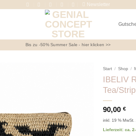
Newsletter
Gutsch
Bis zu -50% Summer Sale - hier klicken >>
Start
/
Shop
/
IBELIV R
Tea/Stri
90,00
€
inkl. 19 % MwSt.
Lieferzeit:
ca. 2