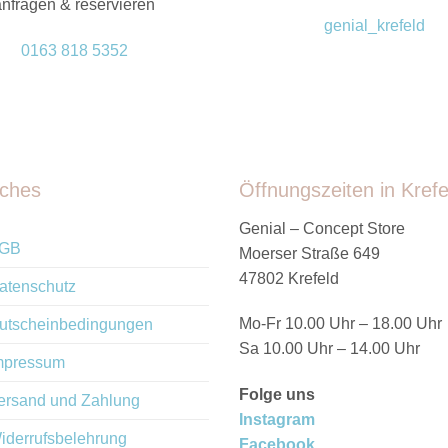
anfragen & reservieren
genial_krefeld
0163 818 5352
iches
Öffnungszeiten in Krefe
Genial – Concept Store
GB
Moerser Straße 649
47802 Krefeld
atenschutz
Mo-Fr 10.00 Uhr – 18.00 Uhr
utscheinbedingungen
Sa 10.00 Uhr – 14.00 Uhr
mpressum
Folge uns
ersand und Zahlung
Instagram
iderrufsbelehrung
Facebook