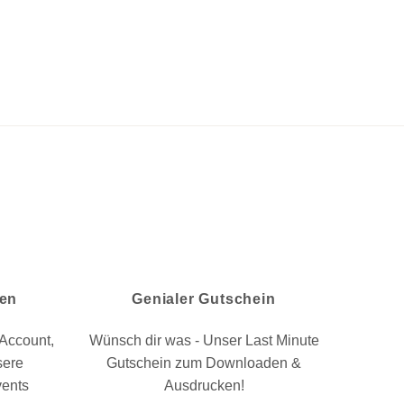
nen
Genialer Gutschein
Account,
Wünsch dir was - Unser Last Minute
sere
Gutschein zum Downloaden &
vents
Ausdrucken!