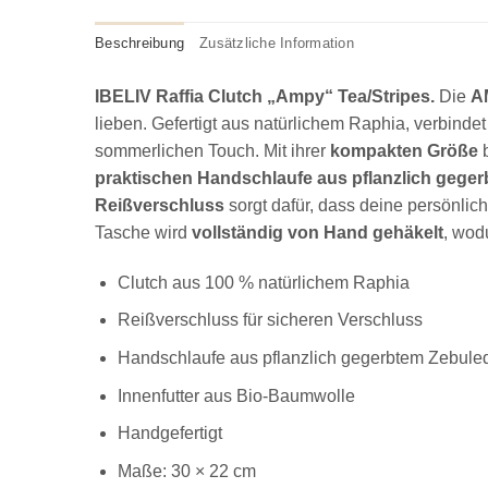
Beschreibung
Zusätzliche Information
IBELIV Raffia Clutch „Ampy“ Tea/Stripes.
Die
A
lieben. Gefertigt aus natürlichem Raphia, verbindet
sommerlichen Touch. Mit ihrer
kompakten Größe
b
praktischen Handschlaufe aus pflanzlich gege
Reißverschluss
sorgt dafür, dass deine persönlich
Tasche wird
vollständig von Hand gehäkelt
, wod
Clutch aus 100 % natürlichem Raphia
Reißverschluss für sicheren Verschluss
Handschlaufe aus pflanzlich gegerbtem Zebule
Innenfutter aus Bio-Baumwolle
Handgefertigt
Maße: 30 × 22 cm