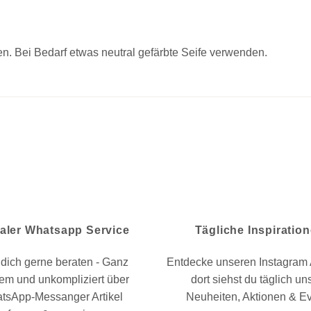
n. Bei Bedarf etwas neutral gefärbte Seife verwenden.
aler Whatsapp Service
Tägliche Inspiratio
dich gerne beraten - Ganz
Entdecke unseren Instagram 
em und unkompliziert über
dort siehst du täglich un
tsApp-Messanger Artikel
Neuheiten, Aktionen & E