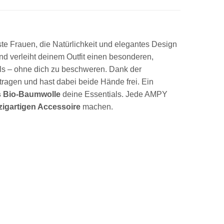
sste Frauen, die Natürlichkeit und elegantes Design
und verleiht deinem Outfit einen besonderen,
als – ohne dich zu beschweren. Dank der
agen und hast dabei beide Hände frei. Ein
s Bio-Baumwolle
deine Essentials. Jede AMPY
zigartigen Accessoire
machen.