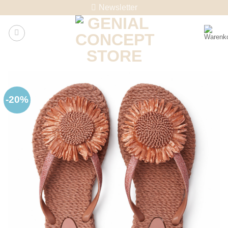
Skip
Newsletter
to
content
-20%