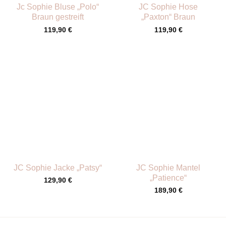
Jc Sophie Bluse „Polo“
JC Sophie Hose
Braun gestreift
„Paxton“ Braun
119,90
€
119,90
€
JC Sophie Jacke „Patsy“
JC Sophie Mantel
„Patience“
129,90
€
189,90
€