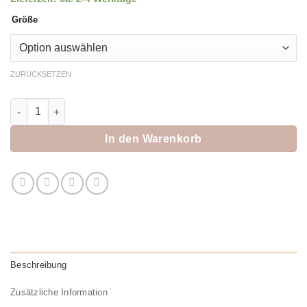
Größe
ZURÜCKSETZEN
Jc Sophie Cardigan "Pine" Menge
In den Warenkorb
Beschreibung
Zusätzliche Information