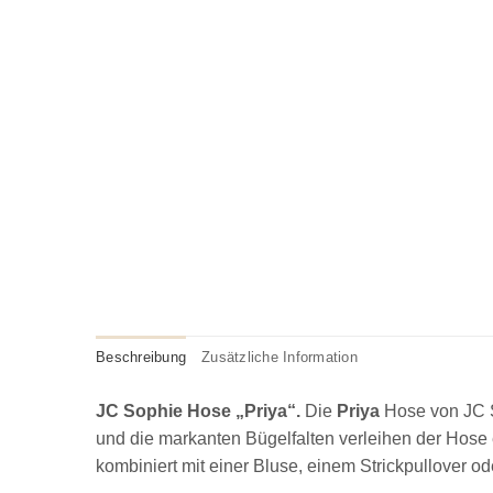
Beschreibung
Zusätzliche Information
JC Sophie Hose „Priya“.
Die
Priya
Hose von JC S
und die markanten Bügelfalten verleihen der Hose 
kombiniert mit einer Bluse, einem Strickpullover oder