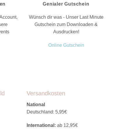
nen
Genialer Gutschein
Account,
Wünsch dir was - Unser Last Minute
sere
Gutschein zum Downloaden &
vents
Ausdrucken!
Online Gutschein
ld
Versandkosten
National
Deutschland: 5,95€
International:
ab 12,95€