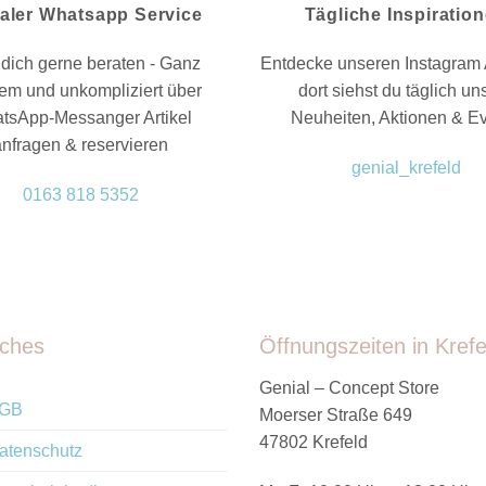
aler Whatsapp Service
Tägliche Inspiratio
dich gerne beraten - Ganz
Entdecke unseren Instagram 
em und unkompliziert über
dort siehst du täglich un
tsApp-Messanger Artikel
Neuheiten, Aktionen & E
anfragen & reservieren
genial_krefeld
0163 818 5352
iches
Öffnungszeiten in Krefe
Genial – Concept Store
GB
Moerser Straße 649
47802 Krefeld
atenschutz