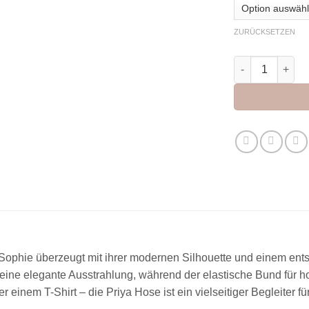
ZURÜCKSETZEN
JC Sophie Hose
ophie überzeugt mit ihrer modernen Silhouette und einem ents
eine elegante Ausstrahlung, während der elastische Bund für h
 einem T-Shirt – die Priya Hose ist ein vielseitiger Begleiter für