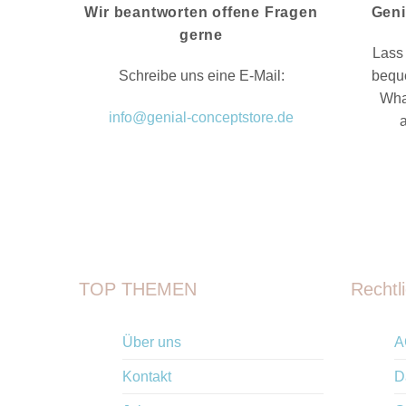
Wir beantworten offene Fragen
Geni
gerne
Lass 
Schreibe uns eine E-Mail:
bequ
Wha
info@genial-conceptstore.de
TOP THEMEN
Rechtl
Über uns
A
Kontakt
D