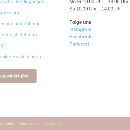
Mo-Fr 10.00 Uhr – 18.00 Uhr
utscheinbedingungen
Sa 10.00 Uhr – 14.00 Uhr
mpressum
Folge uns
ersand und Zahlung
Instagram
iderrufsbelehrung
Facebook
Pinterest
AQ
ookie-Einstellungen
rag widerrufen
wsletter
Wunschliste
Marken A-Z