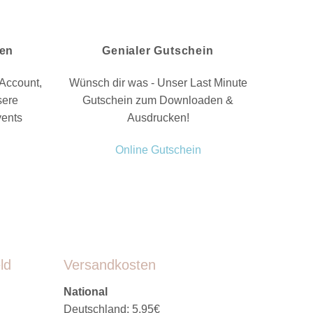
nen
Genialer Gutschein
Account,
Wünsch dir was - Unser Last Minute
sere
Gutschein zum Downloaden &
vents
Ausdrucken!
Online Gutschein
ld
Versandkosten
National
Deutschland: 5,95€