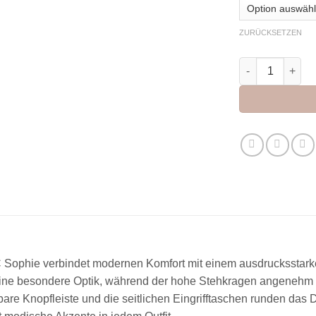
ZURÜCKSETZEN
JC Sophie Jack
Sophie verbindet modernen Komfort mit einem ausdrucksstarke
eine besondere Optik, während der hohe Stehkragen angenehm wä
re Knopfleiste und die seitlichen Eingrifftaschen runden das Des