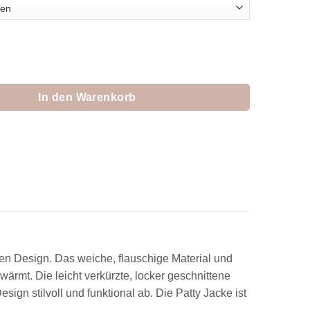
e "Patty" Menge
In den Warenkorb
n Design. Das weiche, flauschige Material und
rmt. Die leicht verkürzte, locker geschnittene
ign stilvoll und funktional ab. Die Patty Jacke ist