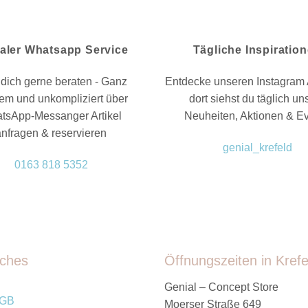
aler Whatsapp Service
Tägliche Inspiratio
dich gerne beraten - Ganz
Entdecke unseren Instagram 
em und unkompliziert über
dort siehst du täglich un
tsApp-Messanger Artikel
Neuheiten, Aktionen & E
anfragen & reservieren
genial_krefeld
0163 818 5352
iches
Öffnungszeiten in Krefe
Genial – Concept Store
GB
Moerser Straße 649