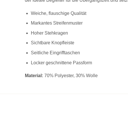
der ideale Begleiter für die Übergangszeit und setz
Weiche, flauschige Qualität
Markantes Streifenmuster
Hoher Stehkragen
Sichtbare Knopfleiste
Seitliche Eingrifftaschen
Locker geschnittene Passform
Material:
70% Polyester, 30% Wolle