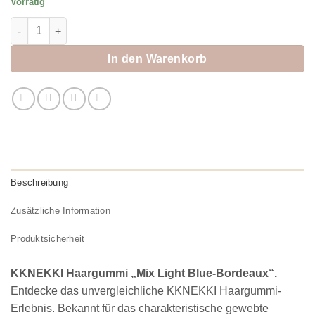
Vorrätig
KKNEKKI Haargummi "Mix Light Blue-Bordeaux" Menge
In den Warenkorb
Beschreibung
Zusätzliche Information
Produktsicherheit
KKNEKKI Haargummi „Mix Light Blue-Bordeaux“.
Entdecke das unvergleichliche KKNEKKI Haargummi-
Erlebnis. Bekannt für das charakteristische gewebte