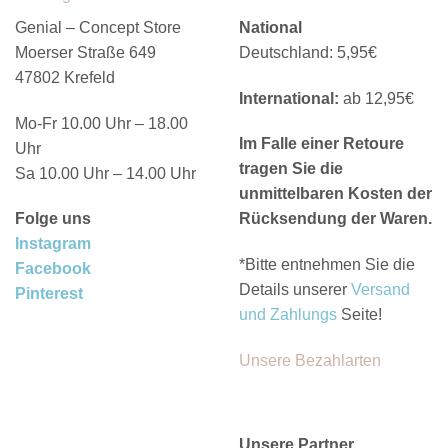
Genial – Concept Store
National
Moerser Straße 649
Deutschland: 5,95€
47802 Krefeld
International:
ab 12,95€
Mo-Fr 10.00 Uhr – 18.00
Im Falle einer Retoure
Uhr
tragen Sie die
Sa 10.00 Uhr – 14.00 Uhr
unmittelbaren Kosten der
Folge uns
Rücksendung der Waren.
Instagram
*Bitte entnehmen Sie die
Facebook
Details unserer
Versand
Pinterest
und Zahlungs
Seite!
Unsere Bezahlarten
Unsere Partner