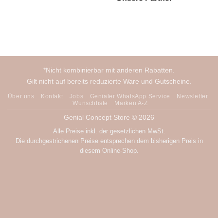
*Nicht kombinierbar mit anderen Rabatten.
Gilt nicht auf bereits reduzierte Ware und Gutscheine.
Über uns
Kontakt
Jobs
Genialer WhatsApp Service
Newsletter
Wunschliste
Marken A-Z
Genial Concept Store © 2026
Alle Preise inkl. der gesetzlichen MwSt.
Die durchgestrichenen Preise entsprechen dem bisherigen Preis in
diesem Online-Shop.