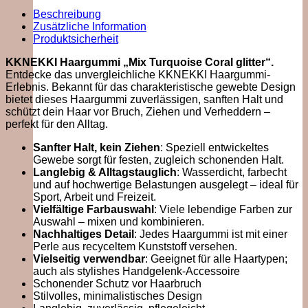
Beschreibung
Zusätzliche Information
Produktsicherheit
KKNEKKI Haargummi „Mix Turquoise Coral glitter“.
Entdecke das unvergleichliche KKNEKKI Haargummi-
Erlebnis. Bekannt für das charakteristische gewebte Design
bietet dieses Haargummi zuverlässigen, sanften Halt und
schützt dein Haar vor Bruch, Ziehen und Verheddern –
perfekt für den Alltag.
Sanfter Halt, kein Ziehen
: Speziell entwickeltes
Gewebe sorgt für festen, zugleich schonenden Halt.
Langlebig & Alltagstauglich
: Wasserdicht, farbecht
und auf hochwertige Belastungen ausgelegt – ideal für
Sport, Arbeit und Freizeit.
Vielfältige Farbauswahl
: Viele lebendige Farben zur
Auswahl – mixen und kombinieren.
Nachhaltiges Detail
: Jedes Haargummi ist mit einer
Perle aus recyceltem Kunststoff versehen.
Vielseitig verwendbar
: Geeignet für alle Haartypen;
auch als stylishes Handgelenk-Accessoire
Schonender Schutz vor Haarbruch
Stilvolles, minimalistisches Design