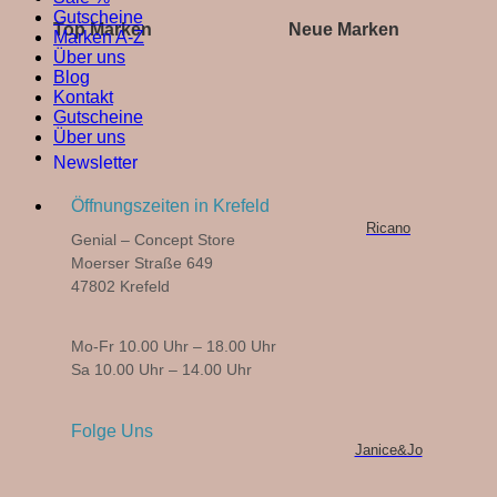
Gutscheine
Top Marken
Neue Marken
Marken A-Z
Über uns
Blog
Kontakt
Gutscheine
Über uns
Newsletter
Öffnungszeiten in Krefeld
Ricano
Genial – Concept Store
Moerser Straße 649
47802 Krefeld
Mo-Fr 10.00 Uhr – 18.00 Uhr
Sa 10.00 Uhr – 14.00 Uhr
Folge Uns
Janice&Jo