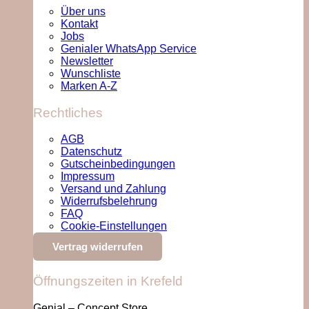
Über uns
Kontakt
Jobs
Genialer WhatsApp Service
Newsletter
Wunschliste
Marken A-Z
Rechtliches
AGB
Datenschutz
Gutscheinbedingungen
Impressum
Versand und Zahlung
Widerrufsbelehrung
FAQ
Cookie-Einstellungen
Vertrag widerrufen
Öffnungszeiten in Krefeld
Genial – Concept Store