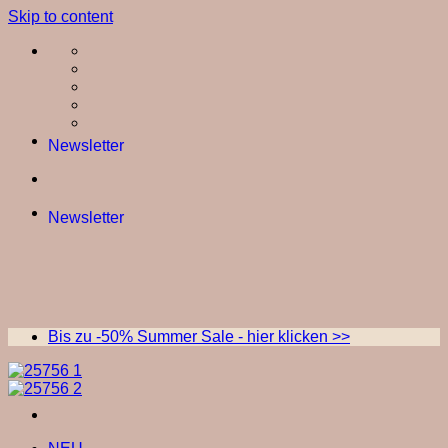
Skip to content
Newsletter
Newsletter
Bis zu -50% Summer Sale - hier klicken >>