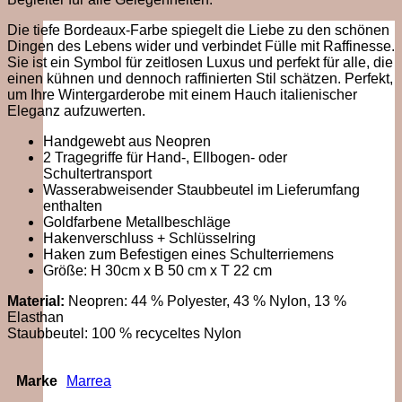
Die tiefe Bordeaux-Farbe spiegelt die Liebe zu den schönen
Dingen des Lebens wider und verbindet Fülle mit Raffinesse.
Sie ist ein Symbol für zeitlosen Luxus und perfekt für alle, die
einen kühnen und dennoch raffinierten Stil schätzen. Perfekt,
um Ihre Wintergarderobe mit einem Hauch italienischer
Eleganz aufzuwerten.
Handgewebt aus Neopren
2 Tragegriffe für Hand-, Ellbogen- oder
Schultertransport
Wasserabweisender Staubbeutel im Lieferumfang
enthalten
Goldfarbene Metallbeschläge
Hakenverschluss + Schlüsselring
Haken zum Befestigen eines Schulterriemens
Größe: H 30cm x B 50 cm x T 22 cm
Material:
Neopren: 44 % Polyester, 43 % Nylon, 13 %
Elasthan
Staubbeutel: 100 % recyceltes Nylon
Marke
Marrea