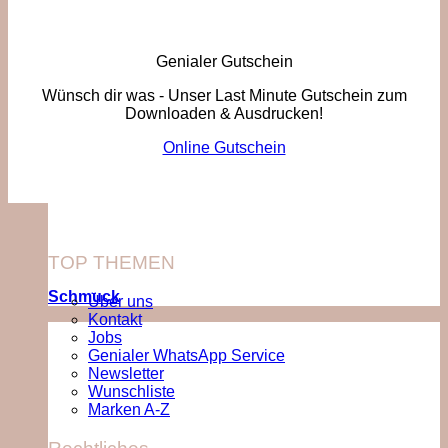
Genialer Gutschein
Wünsch dir was - Unser Last Minute Gutschein zum
Downloaden & Ausdrucken!
Online Gutschein
TOP THEMEN
Schmuck
Über uns
Kontakt
Jobs
Genialer WhatsApp Service
Newsletter
Wunschliste
Marken A-Z