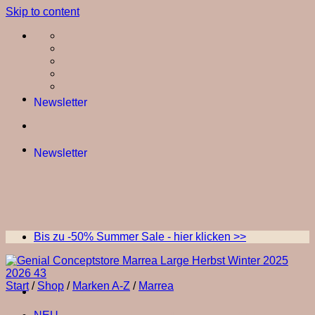
Skip to content
Newsletter
Newsletter
Bis zu -50% Summer Sale - hier klicken >>
Start
/
Shop
/
Marken A-Z
/
Marrea