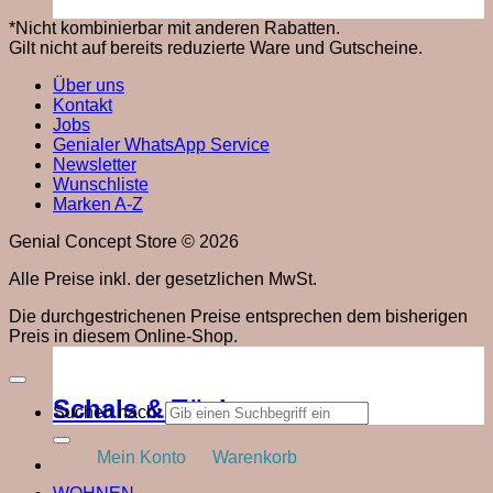
*Nicht kombinierbar mit anderen Rabatten.
Gilt nicht auf bereits reduzierte Ware und Gutscheine.
Über uns
Kontakt
Jobs
Genialer WhatsApp Service
Newsletter
Wunschliste
Marken A-Z
Genial Concept Store © 2026
Alle Preise inkl. der gesetzlichen MwSt.
Die durchgestrichenen Preise entsprechen dem bisherigen
Preis in diesem Online-Shop.
Schals & Tücher
Suchen nach:
Mein Konto
Warenkorb