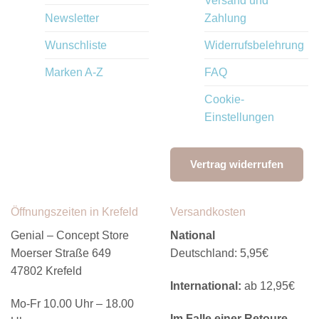
Versand und
Newsletter
Zahlung
Wunschliste
Widerrufsbelehrung
Marken A-Z
FAQ
Cookie-
Einstellungen
Vertrag widerrufen
Öffnungszeiten in Krefeld
Versandkosten
Genial – Concept Store
National
Moerser Straße 649
Deutschland: 5,95€
47802 Krefeld
International:
ab 12,95€
Mo-Fr 10.00 Uhr – 18.00
Im Falle einer Retoure