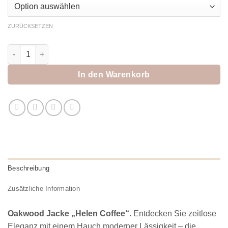
ZURÜCKSETZEN
Oakwood Jacke "Helen Coffee" Menge
In den Warenkorb
Beschreibung
Zusätzliche Information
Oakwood Jacke „Helen Coffee“.
Entdecken Sie zeitlose
Eleganz mit einem Hauch moderner Lässigkeit – die