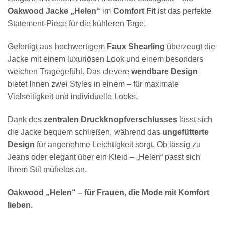
Oakwood Jacke „Helen“
im
Comfort Fit
ist das perfekte
Statement-Piece für die kühleren Tage.
Gefertigt aus hochwertigem
Faux Shearling
überzeugt die
Jacke mit einem luxuriösen Look und einem besonders
weichen Tragegefühl. Das clevere
wendbare Design
bietet Ihnen zwei Styles in einem – für maximale
Vielseitigkeit und individuelle Looks.
Dank des
zentralen Druckknopfverschlusses
lässt sich
die Jacke bequem schließen, während das
ungefütterte
Design
für angenehme Leichtigkeit sorgt. Ob lässig zu
Jeans oder elegant über ein Kleid – „Helen“ passt sich
Ihrem Stil mühelos an.
Oakwood „Helen“ – für Frauen, die Mode mit Komfort
lieben.