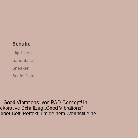
Schuhe
Flip Flops
Sandaletten
Sneaker
Stiefel /-ette
e „Good Vibrations“ von PAD Concept! In
ekorative Schriftzug „Good Vibrations“
oder Bett. Perfekt, um deinem Wohnstil eine