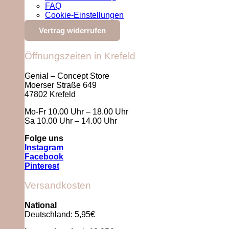
FAQ
Cookie-Einstellungen
Vertrag widerrufen
Öffnungszeiten in Krefeld
Genial – Concept Store
Moerser Straße 649
47802 Krefeld
Mo-Fr 10.00 Uhr – 18.00 Uhr
Sa 10.00 Uhr – 14.00 Uhr
Folge uns
Instagram
Facebook
Pinterest
Versandkosten
National
Deutschland: 5,95€