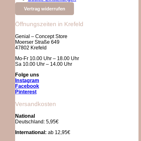
Vertrag widerrufen
Öffnungszeiten in Krefeld
Genial – Concept Store
Moerser Straße 649
47802 Krefeld
Mo-Fr 10.00 Uhr – 18.00 Uhr
Sa 10.00 Uhr – 14.00 Uhr
Folge uns
Instagram
Facebook
Pinterest
Versandkosten
National
Deutschland: 5,95€
International:
ab 12,95€