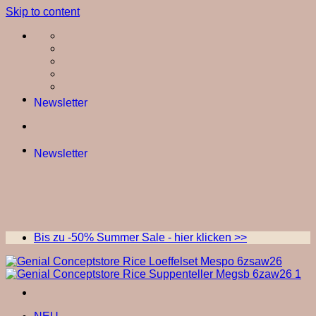
Skip to content
Newsletter
Newsletter
Bis zu -50% Summer Sale - hier klicken >>