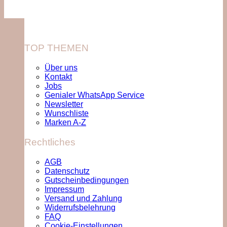
TOP THEMEN
Über uns
Kontakt
Jobs
Genialer WhatsApp Service
Newsletter
Wunschliste
Marken A-Z
Rechtliches
AGB
Datenschutz
Gutscheinbedingungen
Impressum
Versand und Zahlung
Widerrufsbelehrung
FAQ
Cookie-Einstellungen