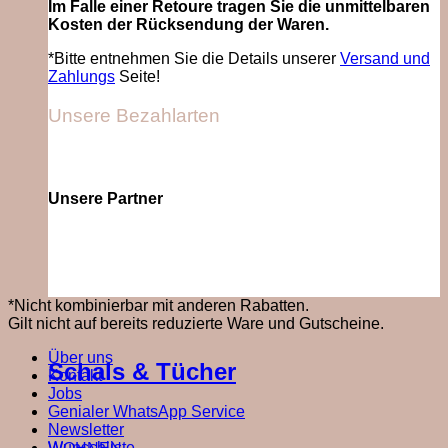
Im Falle einer Retoure tragen Sie die unmittelbaren
Kosten der Rücksendung der Waren.
*Bitte entnehmen Sie die Details unserer
Versand und
Zahlungs
Seite!
Unsere Bezahlarten
Unsere Partner
*Nicht kombinierbar mit anderen Rabatten.
Gilt nicht auf bereits reduzierte Ware und Gutscheine.
Über uns
Schals & Tücher
Kontakt
Jobs
Genialer WhatsApp Service
Newsletter
Wunschliste