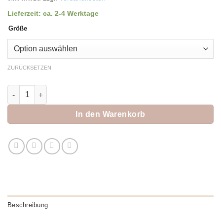
Lieferzeit:
ca. 2-4 Werktage
Größe
ZURÜCKSETZEN
Rosemunde Spitzen Trägertop "Lavendel frost" Menge
In den Warenkorb
Beschreibung