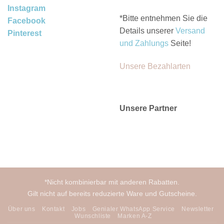
Instagram
*Bitte entnehmen Sie die
Facebook
Details unserer
Versand
Pinterest
und Zahlungs
Seite!
Unsere Bezahlarten
Unsere Partner
*Nicht kombinierbar mit anderen Rabatten.
Gilt nicht auf bereits reduzierte Ware und Gutscheine.
Über uns
Kontakt
Jobs
Genialer WhatsApp Service
Newsletter
Wunschliste
Marken A-Z