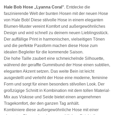
Hale Bob Hose „Lyanna Coral“
. Entdecke die
faszinierende Welt der bunten Hosen mit der neuen Hose
von Hale Bob! Diese stilvolle Hose in einem eleganten
Blumen-Muster vereint Komfort und außergewöhnliches
Design und wird schnell zu deinem neuen Lieblingsstück.
Der auffällige Print in harmonischen, vielseitigen Tönen
und die perfekte Passform machen diese Hose zum
idealen Begleiter für die kommende Saison.
Die hohe Taille zaubert eine schmeichelnde Silhouette,
während der geraffte Gummibund der Hose einen subtilen,
eleganten Akzent setzen. Das weite Bein ist leicht
ausgestellt und verleiht der Hose eine moderne, feminine
Form und sorgt für einen besonders stilvollen Look. Der
großzügige Schnitt in Kombination mit dem tollen Material-
Mix aus Viskose und Seide bietet einen angenehmen
Tragekomfort, der den ganzen Tag anhält.
Kombiniere diese außergewöhnliche Hose mit einer