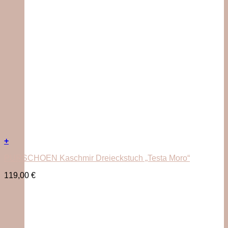
+
PURSCHOEN Kaschmir Dreieckstuch „Testa Moro“
119,00
€