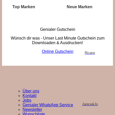
Top Marken
Neue Marken
Genialer Gutschein
Wünsch dir was - Unser Last Minute Gutschein zum
Downloaden & Ausdrucken!
Online Gutschein
Ricano
TOP THEMEN
Über uns
Kontakt
Jobs
Janice&Jo
Genialer WhatsApp Service
Newsletter
Wunschliste