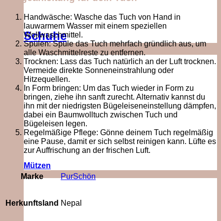
Handwäsche: Wasche das Tuch von Hand in
lauwarmem Wasser mit einem speziellen
Schuhe
Wollwaschmittel.
Spülen: Spüle das Tuch mehrfach gründlich aus, um
alle Waschmittelreste zu entfernen.
Trocknen: Lass das Tuch natürlich an der Luft trocknen.
Vermeide direkte Sonneneinstrahlung oder
Hitzequellen.
In Form bringen: Um das Tuch wieder in Form zu
bringen, ziehe ihn sanft zurecht. Alternativ kannst du
ihn mit der niedrigsten Bügeleiseneinstellung dämpfen,
dabei ein Baumwolltuch zwischen Tuch und
Bügeleisen legen.
Regelmäßige Pflege: Gönne deinem Tuch regelmäßig
eine Pause, damit er sich selbst reinigen kann. Lüfte es
zur Auffrischung an der frischen Luft.
Mützen
Marke
PurSchön
Herkunftsland
Nepal