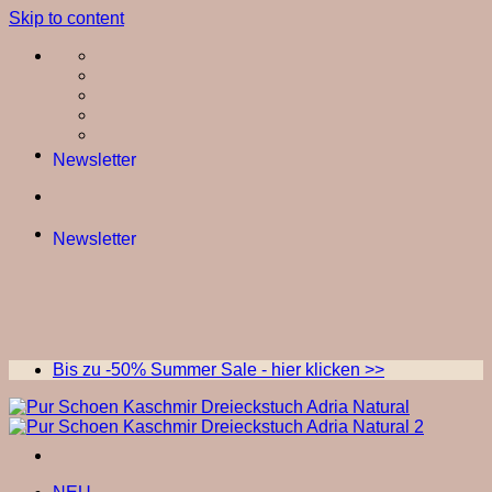
Skip to content
Newsletter
Newsletter
Bis zu -50% Summer Sale - hier klicken >>