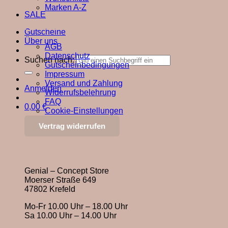
Marken A-Z
SALE
Rechtliches
Gutscheine
Über uns
AGB
Datenschutz
Suchen nach:
Gutscheinbedingungen
Impressum
Versand und Zahlung
Anmelden
Widerrufsbelehrung
FAQ
0,00
€
Cookie-Einstellungen
Vertrag widerrufen
Öffnungszeiten in Krefeld
Genial – Concept Store
Moerser Straße 649
47802 Krefeld
Mo-Fr 10.00 Uhr – 18.00 Uhr
Sa 10.00 Uhr – 14.00 Uhr